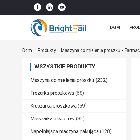
DOM
PRO
SPRAWY
Dom
Produkty
Maszyna do mielenia proszku
Farmace
WSZYSTKIE PRODUKTY
Maszyna do mielenia proszku
(232)
Frezarka proszkowa
(68)
Kruszarka proszkowa
(59)
Mieszarka mikserów
(83)
Napełniająca maszyna pakująca
(120)