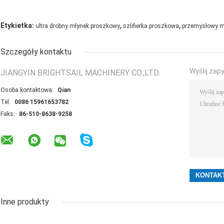
,
,
Etykietka:
ultra drobny młynek proszkowy
szlifierka proszkowa
przemysłowy m
Szczegóły kontaktu
Wyślij zap
JIANGYIN BRIGHTSAIL MACHINERY CO.,LTD.
Osoba kontaktowa:
Qian
Tel:
0086 15961653782
Faks:
86-510-8638-9258
Inne produkty