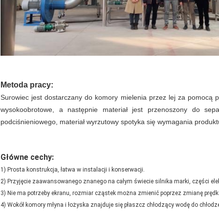
Metoda pracy:
Surowiec jest dostarczany do komory mielenia przez lej za pomocą poda
wysokoobrotowe, a następnie materiał jest przenoszony do sep
podciśnieniowego, materiał wyrzutowy spotyka się wymagania produkt
Główne cechy:
1) Prosta konstrukcja, łatwa w instalacji i konserwacji.
2) Przyjęcie zaawansowanego znanego na całym świecie silnika marki, części elek
3) Nie ma potrzeby ekranu, rozmiar cząstek można zmienić poprzez zmianę prędk
4) Wokół komory młyna i łożyska znajduje się płaszcz chłodzący wodę do chłod