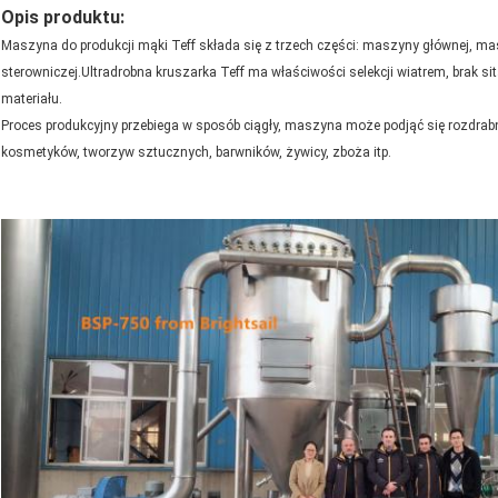
Opis produktu:
Maszyna do produkcji mąki Teff składa się z trzech części: maszyny głównej, mas
sterowniczej.Ultradrobna kruszarka Teff ma właściwości selekcji wiatrem, brak si
materiału.
Proces produkcyjny przebiega w sposób ciągły, maszyna może podjąć się rozdrab
kosmetyków, tworzyw sztucznych, barwników, żywicy, zboża itp.