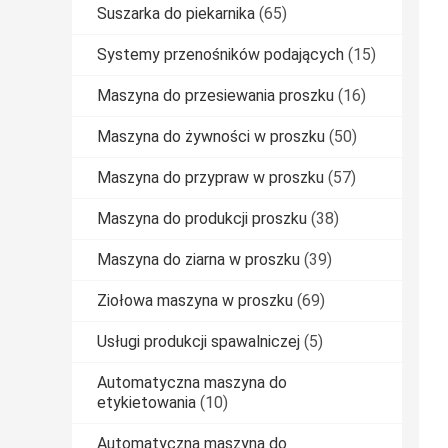
Suszarka do piekarnika
(65)
Systemy przenośników podających
(15)
Maszyna do przesiewania proszku
(16)
Maszyna do żywności w proszku
(50)
Maszyna do przypraw w proszku
(57)
Maszyna do produkcji proszku
(38)
Maszyna do ziarna w proszku
(39)
Ziołowa maszyna w proszku
(69)
Usługi produkcji spawalniczej
(5)
Automatyczna maszyna do
etykietowania
(10)
Automatyczna maszyna do