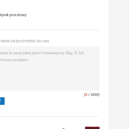
łynek proszkowy
ytanie bezpośrednio do nas
(
0
/ 3000)