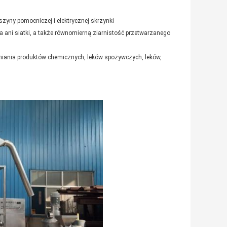
zyny pomocniczej i elektrycznej skrzynki
ta ani siatki, a także równomierną ziarnistość przetwarzanego
niania produktów chemicznych, leków spożywczych, leków,