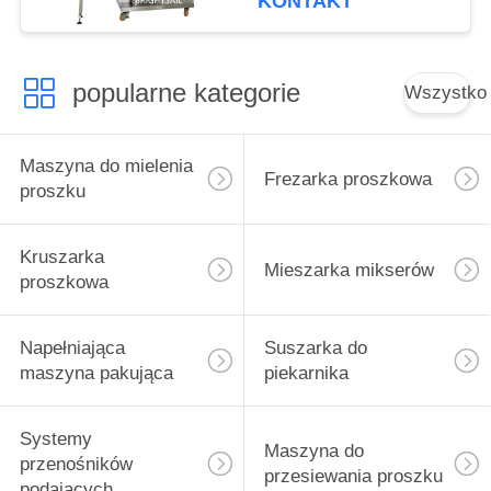
KONTAKT
popularne kategorie
Wszystko
Maszyna do mielenia
Frezarka proszkowa
proszku
Kruszarka
Mieszarka mikserów
proszkowa
Napełniająca
Suszarka do
maszyna pakująca
piekarnika
Systemy
Maszyna do
przenośników
przesiewania proszku
podających