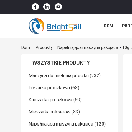
DOM
PRO
SPRAWY
Dom
Produkty
Napełniająca maszyna pakująca
10g 
WSZYSTKIE PRODUKTY
Maszyna do mielenia proszku
(232)
Frezarka proszkowa
(68)
Kruszarka proszkowa
(59)
Mieszarka mikserów
(83)
Napełniająca maszyna pakująca
(120)