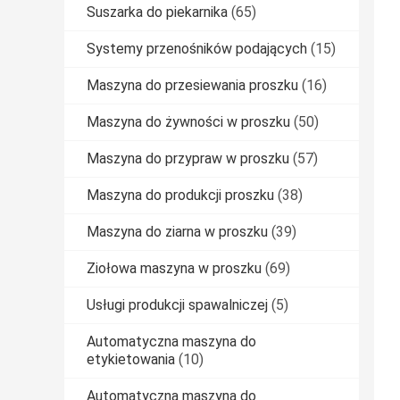
Suszarka do piekarnika
(65)
Systemy przenośników podających
(15)
Maszyna do przesiewania proszku
(16)
Maszyna do żywności w proszku
(50)
Maszyna do przypraw w proszku
(57)
Maszyna do produkcji proszku
(38)
Maszyna do ziarna w proszku
(39)
Ziołowa maszyna w proszku
(69)
Usługi produkcji spawalniczej
(5)
Automatyczna maszyna do
etykietowania
(10)
Automatyczna maszyna do