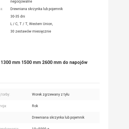
negocjowalne
a:
Drewniana skrzynka lub pojemnik
30-35 dni
L / C, T / T, Western Union,
30 zestawów miesięcznie
h 1300 mm 1500 mm 2600 mm do napojów
 torby:
Worek zgrzewany z tyłu
cja:
Rok
Drewniana skrzynka lub pojemnik