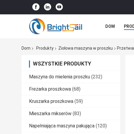
DOM
PRO
SPRAWY
Dom
Produkty
Ziołowa maszyna w proszku
Przetwar
WSZYSTKIE PRODUKTY
Maszyna do mielenia proszku
(232)
Frezarka proszkowa
(68)
Kruszarka proszkowa
(59)
Mieszarka mikserów
(83)
Napełniająca maszyna pakująca
(120)