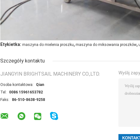
,
,
Etykietka:
maszyna do mielenia proszku
maszyna do miksowania proszków
Szczegóły kontaktu
Wyślij zap
JIANGYIN BRIGHTSAIL MACHINERY CO.,LTD.
Osoba kontaktowa:
Qian
Tel:
0086 15961653782
Faks:
86-510-8638-9258