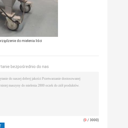
urządzenie do mielenia liści
ytanie bezpośrednio do nas
(
0
/ 3000)