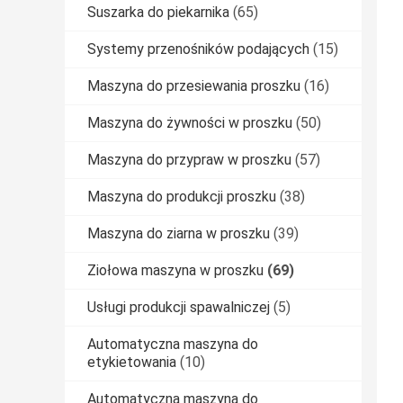
Suszarka do piekarnika
(65)
Systemy przenośników podających
(15)
Maszyna do przesiewania proszku
(16)
Maszyna do żywności w proszku
(50)
Maszyna do przypraw w proszku
(57)
Maszyna do produkcji proszku
(38)
Maszyna do ziarna w proszku
(39)
Ziołowa maszyna w proszku
(69)
Usługi produkcji spawalniczej
(5)
Automatyczna maszyna do
etykietowania
(10)
Automatyczna maszyna do