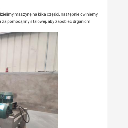
.
zielimy maszynę na kilka części, następnie owiniemy
 za pomocą liny stalowej, aby zapobiec drganiom