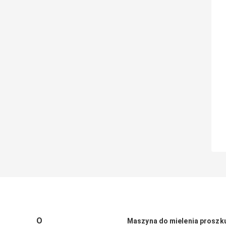
O
Maszyna do mielenia proszk