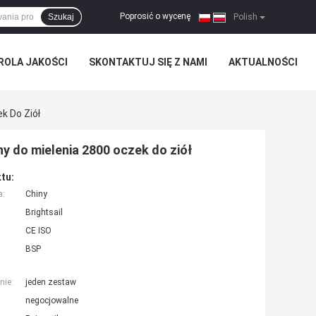
Poprosić o wycenę
Szukaj
|
Polish
ROLA JAKOŚCI
SKONTAKTUJ SIĘ Z NAMI
AKTUALNOŚCI
k Do Ziół
y do mielenia 2800 oczek do ziół
tu:
a:
Chiny
Brightsail
CE ISO
BSP
nie:
jeden zestaw
negocjowalne