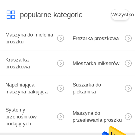
popularne kategorie
Wszystko
Maszyna do mielenia
Frezarka proszkowa
proszku
Kruszarka
Mieszarka mikserów
proszkowa
Napełniająca
Suszarka do
maszyna pakująca
piekarnika
Systemy
Maszyna do
przenośników
przesiewania proszku
podających